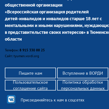
общественной организации
«Всероссийская организация родителей
детей-инвалидов и инвалидов старше 18 лет с
ментальными и иными нарушениями, нуждающи
в представительстве своих интересов» в Тюменск
области
Телефон:
8 915 330 88 25
Сайт: tyumen.vordi.org
Пишите нам
Вступление в ВОРДИ
Пользовательское
Политика обработки
соглашение сайта
персональных данных
Присоединяйтесь к нам в соцсетях