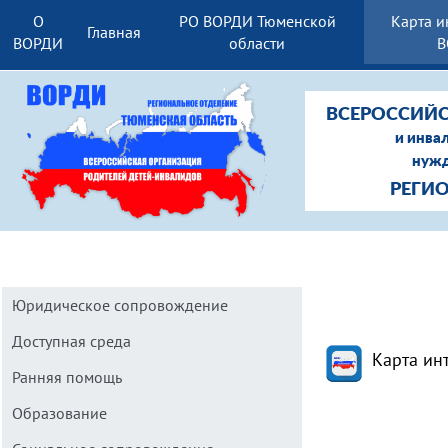
О
РО ВОРДИ Тюменской
Карта и
Главная
ВОРДИ
области
В
ВСЕРОССИЙС
и инва
нужд
РЕГИ
Юридическое сопровождение
Доступная среда
Карта ин
Ранняя помощь
Образование