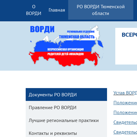
О
РО ВОРДИ Тюменской
Главная
ВОРДИ
области
ВСЕР
Устав ВОР
Документы РО ВОРДИ
Положение
Правление РО ВОРДИ
Положение
Лучшие региональные практики
Свидетельс
Свидетель
Контакты и реквизиты