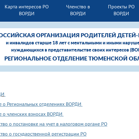
Карта интересов РО
Членство в
Проекты РО
ВОРДИ
ВОРДИ
ВОРДИ
ОССИЙСКАЯ ОРГАНИЗАЦИЯ РОДИТЕЛЕЙ ДЕТЕЙ
и инвалидов старше 18 лет с ментальными и иными наруш
нуждающихся в представительстве своих интересов (В
РЕГИОНАЛЬНОЕ ОТДЕЛЕНИЕ ТЮМЕНСКОЙ ОБ
ДИ
 о Региональных отделениях ВОРДИ
 о членских взносах ВОРДИ
тво о постановке на учет в налоговом органе РО
ство о государственной регистрации РО