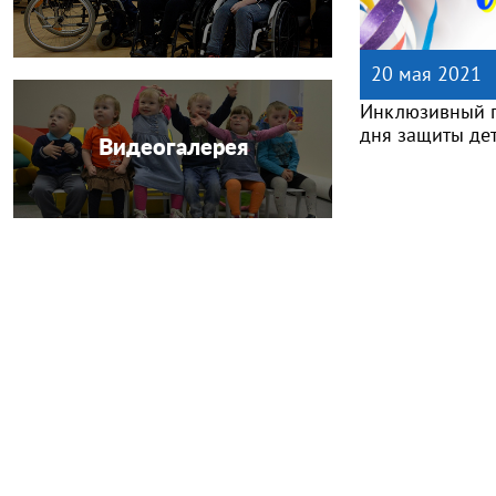
20 мая 2021
Инклюзивный п
дня защиты дет
Видеогалерея