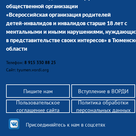
общественной организации
«Всероссийская организация родителей
детей-инвалидов и инвалидов старше 18 лет с
ментальными и иными нарушениями, нуждающи
в представительстве своих интересов» в Тюменск
области
Телефон:
8 915 330 88 25
Сайт: tyumen.vordi.org
Пишите нам
Вступление в ВОРДИ
Пользовательское
Политика обработки
соглашение сайта
персональных данных
Присоединяйтесь к нам в соцсетях