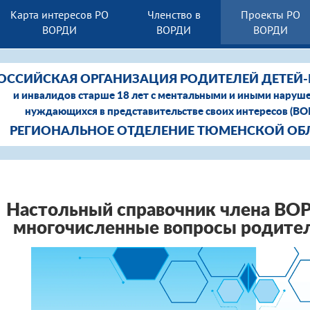
Карта интересов РО
Членство в
Проекты РО
ВОРДИ
ВОРДИ
ВОРДИ
ОССИЙСКАЯ ОРГАНИЗАЦИЯ РОДИТЕЛЕЙ ДЕТЕЙ
и инвалидов старше 18 лет с ментальными и иными наруш
нуждающихся в представительстве своих интересов (В
РЕГИОНАЛЬНОЕ ОТДЕЛЕНИЕ ТЮМЕНСКОЙ ОБ
Настольный справочник члена ВО
многочисленные вопросы родите