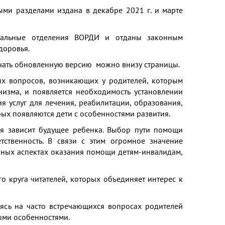
ми разделами издана в декабре 2021 г. и марте
нальные отделения ВОРДИ и отданы законным
доровья.
качать обновленную версию можно внизу страницы.
ых вопросов, возникающих у родителей, которым
изма, и появляется необходимость установлении
я услуг для лечения, реабилитации, образования,
рых появляются дети с особенностями развития.
я зависит будущее ребенка. Выбор пути помощи
тственность. В связи с этим огромное значение
чных аспектах оказания помощи детям-инвалидам,
о круга читателей, которых объединяет интерес к
аясь на часто встречающихся вопросах родителей
ыми особенностями.