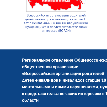
Всероссийская организация родителей
детей-инвалидов и инвалидов старше 18
лет с ментальными и иными нарушениями,
нуждающихся в представительстве своих
интересов (ВОРДИ)
Региональное отделение Общероссийск
общественной организации
«Всероссийская организация родителей
детей-инвалидов и инвалидов старше 18 
ментальными и иными нарушениями, н
в представительстве своих интересов» в
области