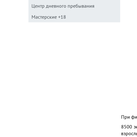
Центр дневного пребывания
Мастерские +18
При фи
8500 э
взросл