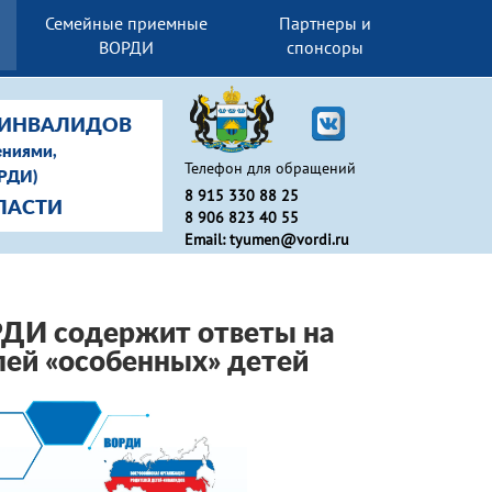
Семейные приемные
Партнеры и
ВОРДИ
спонсоры
-ИНВАЛИДОВ
ениями,
Телефон для обращений
ОРДИ)
8 915 330 88 25
ЛАСТИ
8 906 823 40 55
Email: tyumen@vordi.ru
РДИ содержит ответы на
лей «особенных» детей