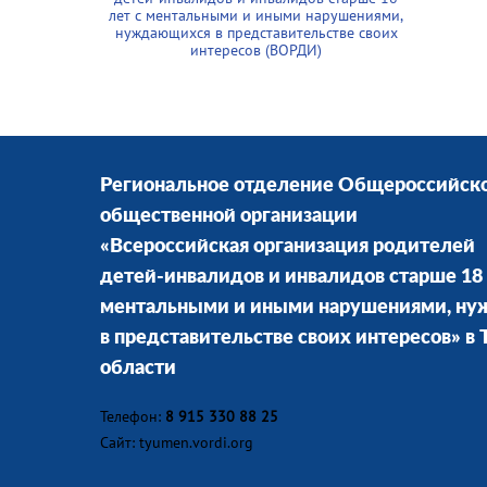
лет с ментальными и иными нарушениями,
нуждающихся в представительстве своих
интересов (ВОРДИ)
Региональное отделение Общероссийск
общественной организации
«Всероссийская организация родителей
детей-инвалидов и инвалидов старше 18 
ментальными и иными нарушениями, н
в представительстве своих интересов» в
области
Телефон:
8 915 330 88 25
Сайт: tyumen.vordi.org