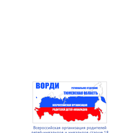
Всероссийская организация родителей
детей-инвалидов и инвалидов старше 18