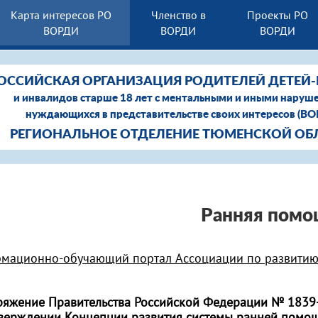
Карта интересов РО
Членство в
Проекты РО
ВОРДИ
ВОРДИ
ВОРДИ
ОССИЙСКАЯ ОРГАНИЗАЦИЯ РОДИТЕЛЕЙ ДЕТЕЙ
и инвалидов старше 18 лет с ментальными и иными наруш
нуждающихся в представительстве своих интересов (В
РЕГИОНАЛЬНОЕ ОТДЕЛЕНИЕ ТЮМЕНСКОЙ ОБ
Ранняя помо
мационно-обучающий портал Ассоциации по развитию
ряжение Правительства Российской Федерации № 1839-р 
тверждении Концепции развития системы ранней помощ