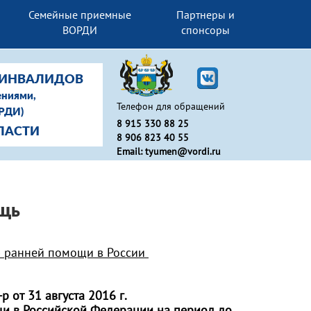
Семейные приемные
Партнеры и
ВОРДИ
спонсоры
-ИНВАЛИДОВ
ениями,
Телефон для обращений
ОРДИ)
8 915 330 88 25
ЛАСТИ
8 906 823 40 55
Email: tyumen@vordi.ru
щь
 ранней помощи в России
от 31 августа 2016 г.
и в Российской Федерации на период до