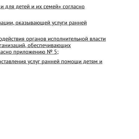
 для детей и их семей» согласно
ации, оказывающей услуги ранней
действия органов исполнительной власти
рганизаций, обеспечивающих
гласно приложению № 5;
ставления услуг ранней помощи детям и