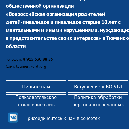
общественной организации
«Всероссийская организация родителей
детей-инвалидов и инвалидов старше 18 лет с
ментальными и иными нарушениями, нуждающи
в представительстве своих интересов» в Тюменск
области
Телефон:
8 915 330 88 25
Сайт: tyumen.vordi.org
Пишите нам
Вступление в ВОРДИ
Пользовательское
Политика обработки
соглашение сайта
персональных данных
Присоединяйтесь к нам в соцсетях