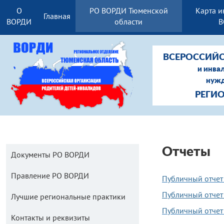
О
РО ВОРДИ Тюменской
Карта и
Главная
ВОРДИ
области
В
ВСЕРОССИЙС
и инва
нужд
РЕГИ
Отчеты
Документы РО ВОРДИ
Правление РО ВОРДИ
Публичный отчет
Публичный отчет
Лучшие региональные практики
Публичный отчет
Контакты и реквизиты