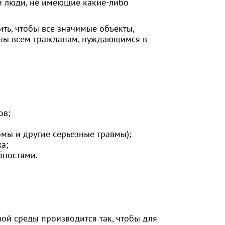
 и люди, не имеющие какие-либо
ь, чтобы все значимые объекты,
пны всем гражданам, нуждающимся в
ов;
мы и другие серьезные травмы);
а;
бностями.
ой среды производится так, чтобы для