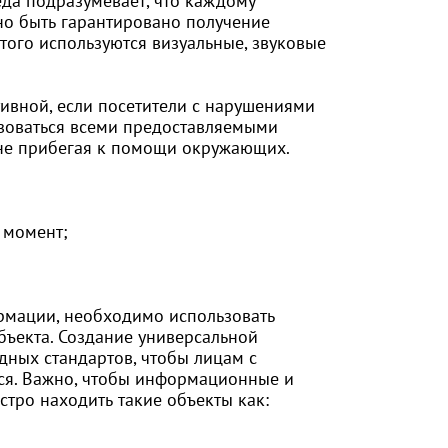
да подразумевает, что каждому
но быть гарантировано получение
того используются визуальные, звуковые
ивной, если посетители с нарушениями
ьзоваться всеми предоставляемыми
, не прибегая к помощи окружающих.
 момент;
рмации, необходимо использовать
бъекта. Создание универсальной
ных стандартов, чтобы лицам с
я. Важно, чтобы информационные и
тро находить такие объекты как: