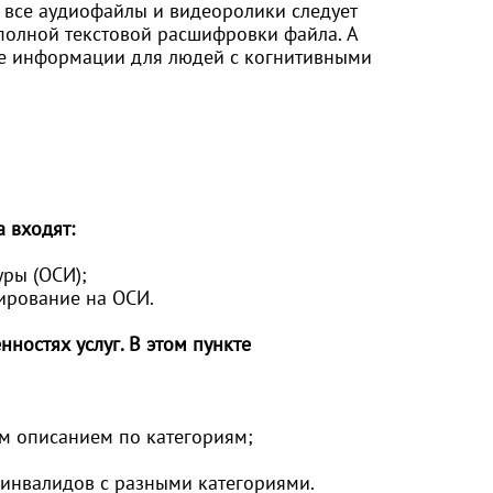
а все аудиофайлы и видеоролики следует
 полной текстовой расшифровки файла. А
ие информации для людей с когнитивными
а входят:
уры (ОСИ);
ирование на ОСИ.
ностях услуг. В этом пункте
ым описанием по категориям;
 инвалидов с разными категориями.