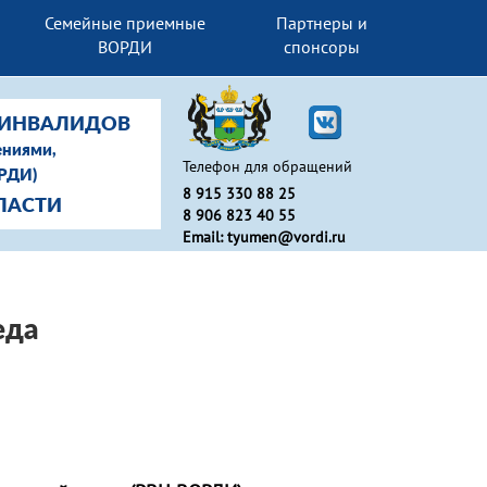
Семейные приемные
Партнеры и
ВОРДИ
спонсоры
-ИНВАЛИДОВ
ениями,
Телефон для обращений
ОРДИ)
8 915 330 88 25
ЛАСТИ
8 906 823 40 55
Email: tyumen@vordi.ru
еда