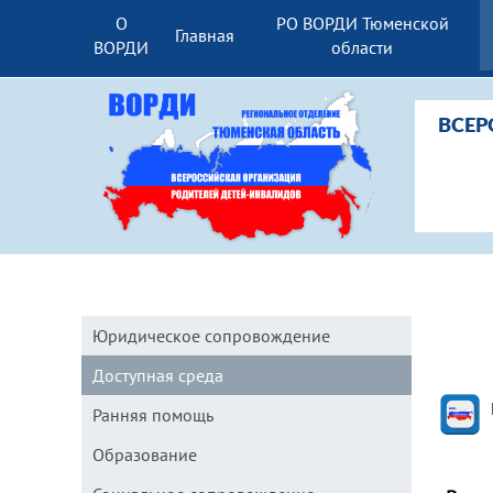
О
РО ВОРДИ Тюменской
Главная
ВОРДИ
области
ВСЕР
Юридическое сопровождение
Доступная среда
Ранняя помощь
Образование