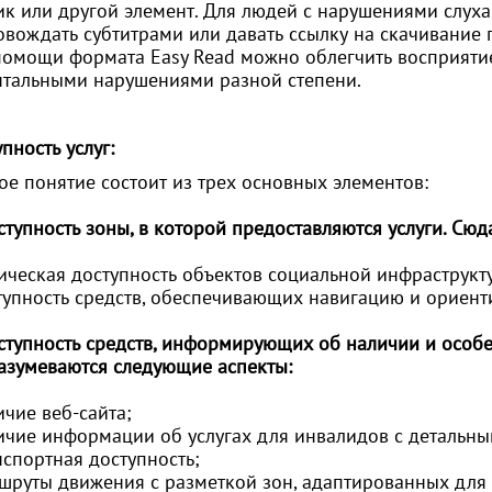
ик или другой элемент. Для людей с нарушениями слух
овождать субтитрами или давать ссылку на скачивание
помощи формата Easy Read можно облегчить восприят
нтальными нарушениями разной степени.
пность услуг:
ое понятие состоит из трех основных элементов:
ступность зоны, в которой предоставляются услуги. Сюд
зическая доступность объектов социальной инфраструкт
ступность средств, обеспечивающих навигацию и ориент
ступность средств, информирующих об наличии и особен
азумеваются следующие аспекты:
ичие веб-сайта;
личие информации об услугах для инвалидов с детальн
нспортная доступность;
ршруты движения с разметкой зон, адаптированных для