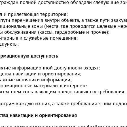
 граждан полной доступностью обладали следующие зон
од и прилегающая территория;
 пути перемещения внутри объекта, а также пути эвакуа
нкциональные зоны (места, где проводятся целевые мер
ы обслуживания (кассы, гардеробные и прочее);
нитарные и служебные помещения;
дпункты.
рмационную доступность
нятие информационной доступности входят:
едства навигации и ориентирования;
мажные источники информации;
формационные материалы в интернете.
 всем трем составляющим предоставляются требования.
мотрим каждую из них, а также требования к ним подро
ства навигации и ориентирования