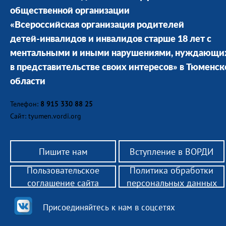
общественной организации
«Всероссийская организация родителей
детей-инвалидов и инвалидов старше 18 лет с
ментальными и иными нарушениями, нуждающи
в представительстве своих интересов» в Тюменск
области
Телефон:
8 915 330 88 25
Сайт: tyumen.vordi.org
Пишите нам
Вступление в ВОРДИ
Пользовательское
Политика обработки
соглашение сайта
персональных данных
Присоединяйтесь к нам в соцсетях